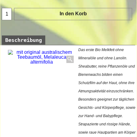
In den Korb
Beschreibung
Das erste Bio Melkfett ohne
Mineralöle und ohne Lanolin.
Sheabutter, reine Pflanzenöle und
Bienenwachs bilden einen
Schutzfilm auf der Haut, ohne ihre
Atmungsaktivität einzuschränken.
Besonders geeignet zur täglichen
Gesichts- und Körperpflege, sowie
zur Hand- und Babypflege.
Strapazierte und rissige Hände,
sowie raue Hautpartien am Körper