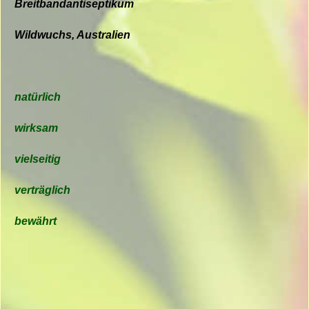
Breitbandantiseptikum
Wildwuchs, Australien
natürlich
wirksam
vielseitig
verträglich
bewährt